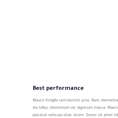
Best performance
Mauris fringilla sem laoreet urna. Nunc elementum
dui tellus, elementum vel, dignissim massa. Maece
placerat vehicula vitae, lorem. Donec sit amet fel