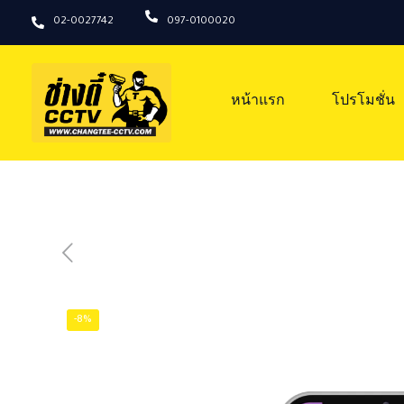
02-0027742
097-0100020
หน้าแรก
โปรโมชั่น
-8%