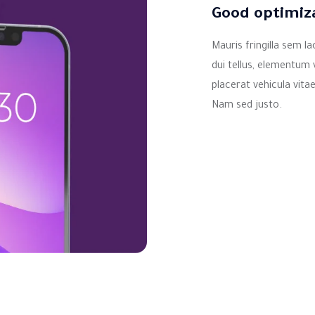
Good optimiz
Mauris fringilla sem l
dui tellus, elementum 
placerat vehicula vita
Nam sed justo.