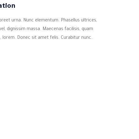
ation
aoreet urna. Nunc elementum. Phasellus ultrices,
vel, dignissim massa. Maecenas facilisis, quam
e, lorem. Donec sit amet felis. Curabitur nunc.