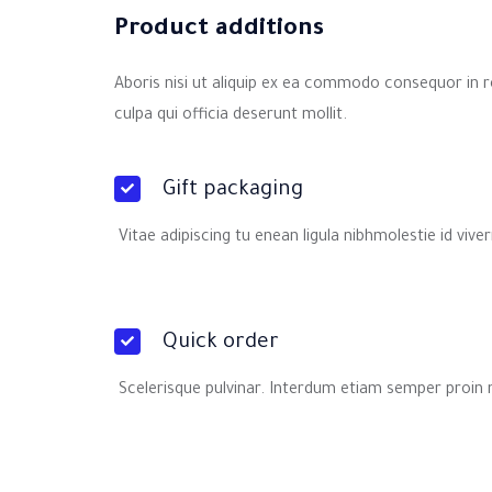
Product additions
Aboris nisi ut aliquip ex ea commodo consequor in re
culpa qui officia deserunt mollit.
Gift packaging
Vitae adipiscing tu enean ligula nibhmolestie id viver
Quick order
Scelerisque pulvinar. Interdum etiam semper proin 