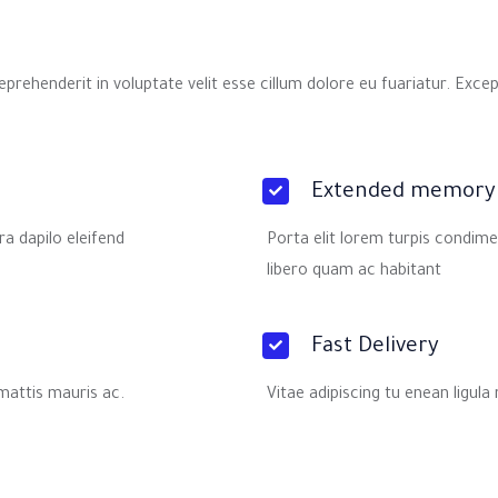
prehenderit in voluptate velit esse cillum dolore eu fuariatur. Exce
Extended memory
ra dapilo eleifend
Porta elit lorem turpis condim
libero quam ac habitant
Fast Delivery
mattis mauris ac.
Vitae adipiscing tu enean ligula 