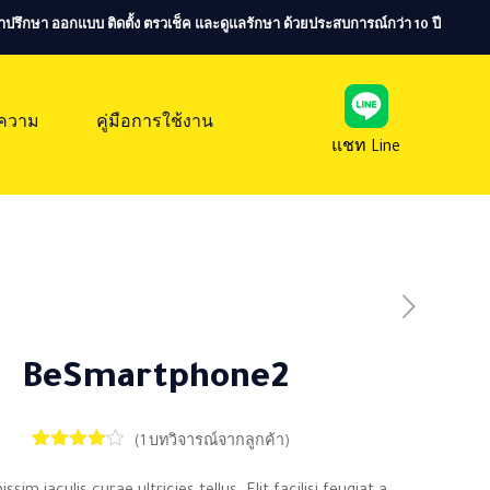
ห้คำปรึกษา ออกแบบ ติดตั้ง ตรวเช็ค และดูแลรักษา ด้วยประสบการณ์กว่า 10 ปี
ความ
คู่มือการใช้งาน
แชท Line
BeSmartphone2
(
1
บทวิจารณ์จากลูกค้า)
1
ให้
คะแนน