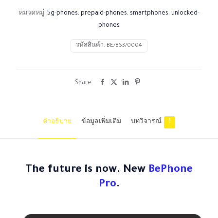
หมวดหมู่:
5g-phones
,
prepaid-phones
,
smartphones
,
unlocked-
phones
รหัสสินค้า:
BE/BS3/0004
Share
คำอธิบาย
ข้อมูลเพิ่มเติม
บทวิจารณ์
1
The future is now. New
BePhone
Pro
.