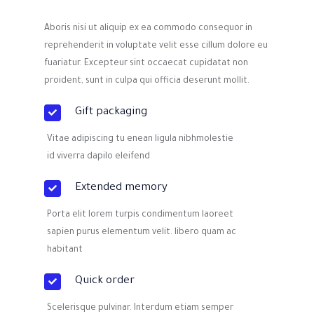
Aboris nisi ut aliquip ex ea commodo consequor in
reprehenderit in voluptate velit esse cillum dolore eu
fuariatur. Excepteur sint occaecat cupidatat non
proident, sunt in culpa qui officia deserunt mollit.
Gift packaging
Vitae adipiscing tu enean ligula nibhmolestie
id viverra dapilo eleifend
Extended memory
Porta elit lorem turpis condimentum laoreet
sapien purus elementum velit. libero quam ac
habitant
Quick order
Scelerisque pulvinar. Interdum etiam semper