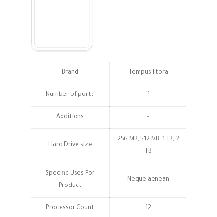
Brand
Tempus litora
Number of ports
1
Additions
-
256 MB, 512 MB, 1 TB, 2
Hard Drive size
TB
Specific Uses For
Neque aenean
Product
Processor Count
12