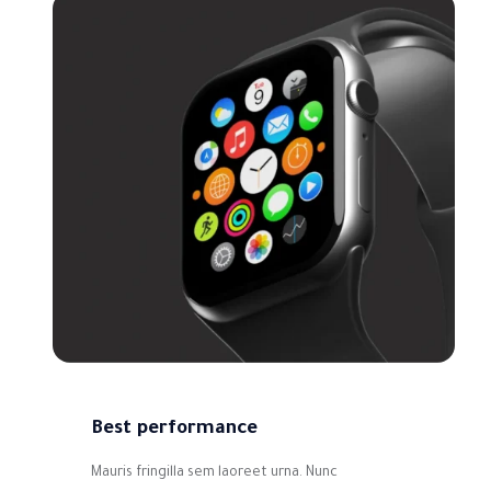
Best performance
Mauris fringilla sem laoreet urna. Nunc