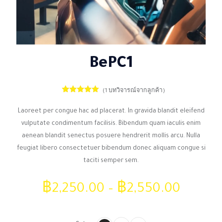
BePC1
(
1
บทวิจารณ์จากลูกค้า)
1
ให้คะแนน
5.00
จาก 5
Laoreet per congue hac ad placerat. In gravida blandit eleifend
คะแนนเต็ม
บน
การให้
vulputate condimentum facilisis. Bibendum quam iaculis enim
คะแนนของ
ลูกค้า
aenean blandit senectus posuere hendrerit mollis arcu. Nulla
feugiat libero consectetuer bibendum donec aliquam congue si
taciti semper sem.
฿
2,250.00
–
฿
2,550.00