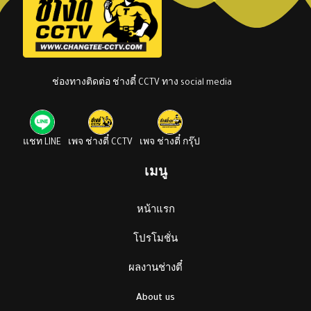
ช่องทางติดต่อ ช่างตี๋ CCTV ทาง social media
แชท LINE
เพจ ช่างตี๋ CCTV
เพจ ช่างตี๋ กรุ๊ป
เมนู
หน้าแรก
โปรโมชั่น
ผลงานช่างตี๋
About us