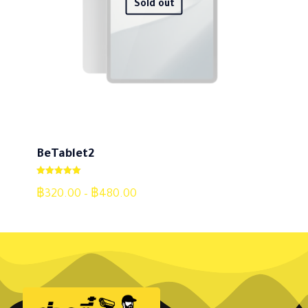
Sold out
BeTablet2
ให้คะแนน
5.00
฿
320.00
–
฿
480.00
ตั้งแต่ 1-5
คะแนน