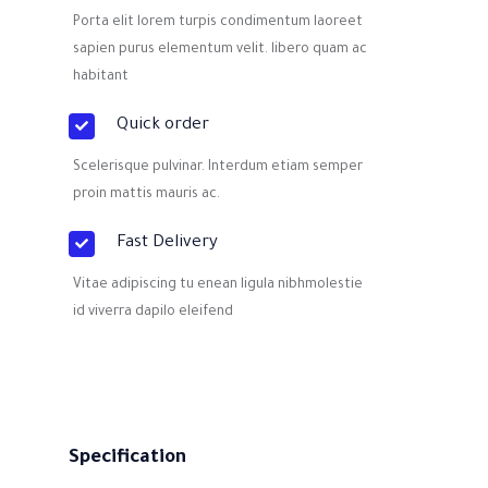
Porta elit lorem turpis condimentum laoreet
sapien purus elementum velit. libero quam ac
habitant
Quick order
Scelerisque pulvinar. Interdum etiam semper
proin mattis mauris ac.
Fast Delivery
Vitae adipiscing tu enean ligula nibhmolestie
id viverra dapilo eleifend
Specification