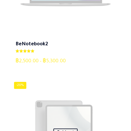
BeNotebook2
ให้คะแนน
5.00
฿
2,500.00
–
฿
5,300.00
ตั้งแต่ 1-5
คะแนน
-20%