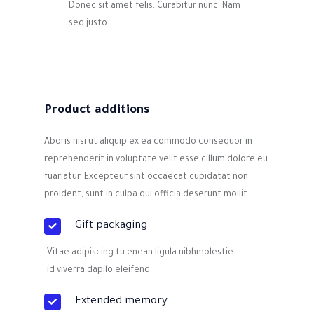
Donec sit amet felis. Curabitur nunc. Nam
sed justo.
Product additions
Aboris nisi ut aliquip ex ea commodo consequor in
reprehenderit in voluptate velit esse cillum dolore eu
fuariatur. Excepteur sint occaecat cupidatat non
proident, sunt in culpa qui officia deserunt mollit.
Gift packaging
Vitae adipiscing tu enean ligula nibhmolestie
id viverra dapilo eleifend
Extended memory