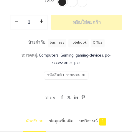
Color
จำนวน
หยิบใส่ตะกร้า
BePC1
ชิ้น
ป้ายกำกับ:
business
notebook
Office
หมวดหมู่:
Computers
,
Gaming
,
gaming-devices
,
pc-
accessories
,
pcs
รหัสสินค้า:
BE/BS3/0011
Share
คำอธิบาย
ข้อมูลเพิ่มเติม
บทวิจารณ์
1