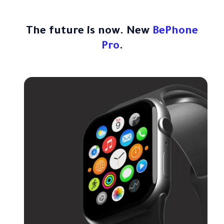
The future is now. New
BePhone
Pro
.