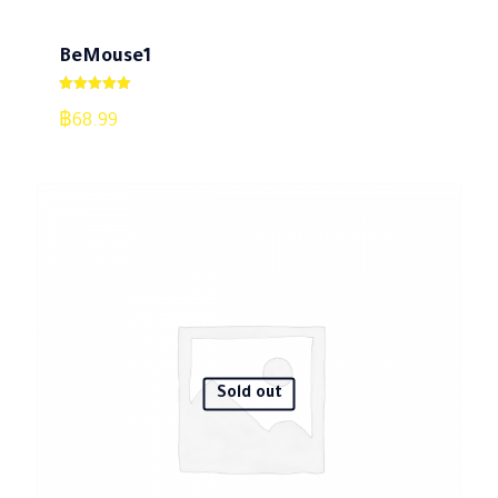
BeMouse1
ให้คะแนน
5.00
฿
68.99
ตั้งแต่ 1-5
คะแนน
Sold out