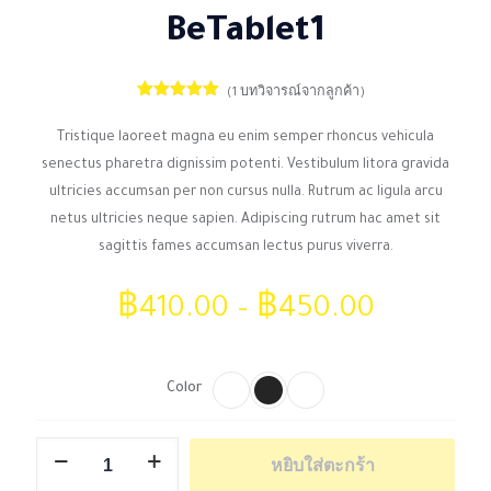
BeTablet1
(
1
บทวิจารณ์จากลูกค้า)
1
ให้คะแนน
5.00
จาก 5
Tristique laoreet magna eu enim semper rhoncus vehicula
คะแนนเต็ม
บน
การให้
senectus pharetra dignissim potenti. Vestibulum litora gravida
คะแนนของ
ลูกค้า
ultricies accumsan per non cursus nulla. Rutrum ac ligula arcu
netus ultricies neque sapien. Adipiscing rutrum hac amet sit
sagittis fames accumsan lectus purus viverra.
฿
410.00
–
฿
450.00
Color
จำนวน
หยิบใส่ตะกร้า
BeTablet1