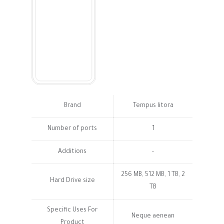
Brand
Tempus litora
Number of ports
1
Additions
-
256 MB, 512 MB, 1 TB, 2
Hard Drive size
TB
Specific Uses For
Neque aenean
Product