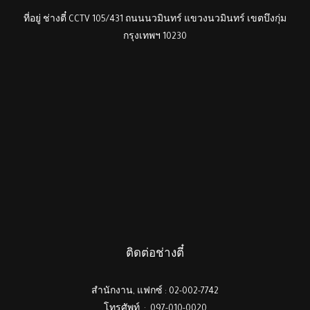
ที่อยู่ ช่างตี๋ CCTV 105/431 ถนนนวมินทร์ แขวงนวมินทร์ เขตบึงกุ่ม
กรุงเทพฯ 10230
ติดต่อช่างตี๋
สำนักงาน, แฟกซ์ : 02-002-7742
โทรศัพท์ : 097-010-0020