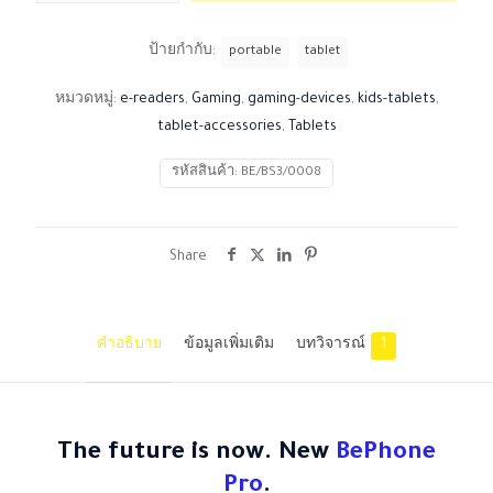
ชิ้น
ป้ายกำกับ:
portable
tablet
หมวดหมู่:
e-readers
,
Gaming
,
gaming-devices
,
kids-tablets
,
tablet-accessories
,
Tablets
รหัสสินค้า:
BE/BS3/0008
Share
คำอธิบาย
ข้อมูลเพิ่มเติม
บทวิจารณ์
1
The future is now. New
BePhone
Pro
.