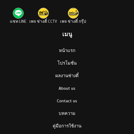
แชท LINE
เพจ ช่างตี๋ CCTV
เพจ ช่างตี๋ กรุ๊ป
เมนู
หน้าแรก
โปรโมชั่น
ผลงานช่างตี๋
About us
Contact us
บทความ
คู่มือการใช้งาน