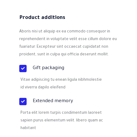
Product additions
Aboris nisi ut aliquip ex ea commodo consequor in
reprehenderit in voluptate velit esse cillum dolore eu
fuariatur. Excepteur sint occaecat cupidatat non
proident, sunt in culpa qui officia deserunt mollit.
Gift packaging
Vitae adipiscing tu enean ligula nibhmolestie
id viverra dapilo eleifend
Extended memory
Porta elit lorem turpis condimentum laoreet
sapien purus elementum velit. libero quam ac
habitant