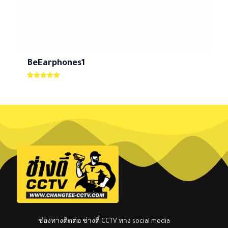
BeEarphones1
ให้คะแนน
5.00
ตั้งแต่ 1-5
คะแนน
ช่องทางติดต่อ ช่างตี๋ CCTV ทาง social media