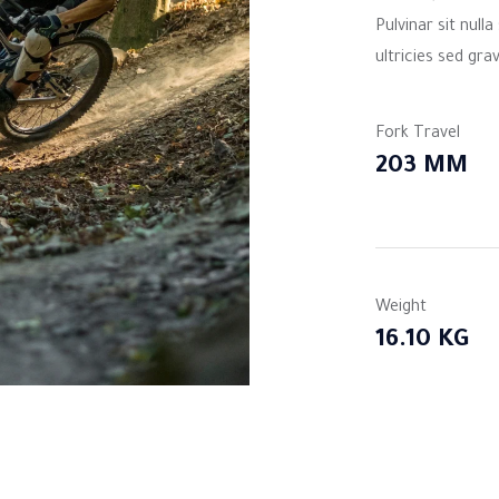
Pulvinar sit nulla
ultricies sed grav
Fork Travel
203 MM
Weight
16.10 KG