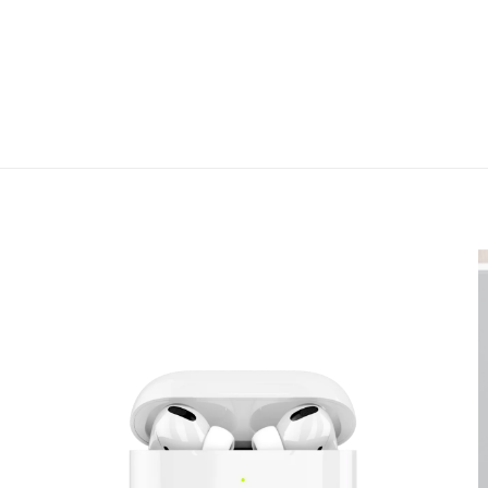
รีวิว
150
ี่วิจารณ์ “Homecoming”
สดงให้คนอื่นเห็น
ช่องข้อมูลจำเป็นถูกทำเครื่องหมาย
*
คุณ
*
1 of 5 stars
2 of 5 stars
3 of 5 stars
4 of 5
stars