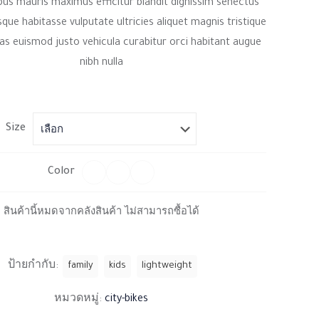
bus mauris maximus efficitur blandit dignissim senectus
sque habitasse vulputate ultricies aliquet magnis tristique
s euismod justo vehicula curabitur orci habitant augue
nibh nulla
Size
Color
สินค้านี้หมดจากคลังสินค้า ไม่สามารถซื้อได้
ป้ายกำกับ:
family
kids
lightweight
หมวดหมู่:
city-bikes