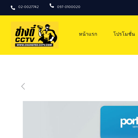
02-0027742
097-0100020
หน้าแรก
โปรโมชั่น