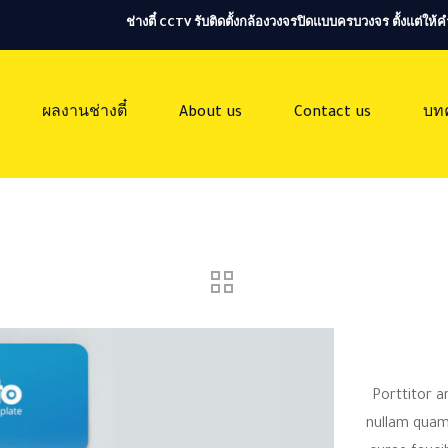
ช่างตี๋ CCTV รับติดตั้งกล้องวงจรปิดแบบครบวงจร ตั้งแต่ใ
ผลงานช่างตี๋
About us
Contact us
บท
Porttitor a
nullam quam 