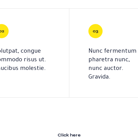
olutpat, congue
Nunc fermentum
ommodo risus ut.
pharetra nunc,
aucibus molestie.
nunc auctor.
Gravida.
Click here