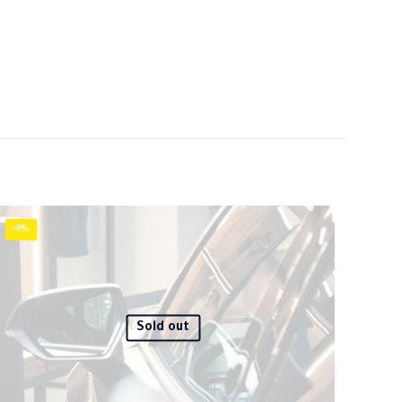
15 กก.
 × 35 × 120 เซนติเมตร
l, s, xl, M
gray, green, purple
-9%
5 of 5
stars
Sold out