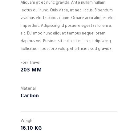
Aliquam at et nunc gravida. Ante nullam nullam
lectus dui nunc. Quis vitae, ut nec, lacus. Bibendum
vivamus elit faucibus quam. Ornare arcu aliquet elit
imperdiet. Adipiscing id posuere egestas lorem a,
sit. Euismod nunc aliquet tempus neque lorem
dapibus vel. Pulvinar sit nulla sit mi arcu adipiscing.
Sollicitudin posuere volutpat ultricies sed gravida.
Fork Travel
203 MM
Material
Carbon
Weight
16.10 KG