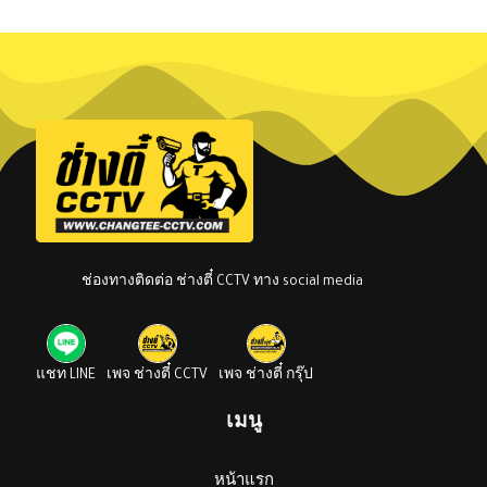
was:
is:
฿2,300.00.
฿2,100.00.
ช่องทางติดต่อ ช่างตี๋ CCTV ทาง social media
แชท LINE
เพจ ช่างตี๋ CCTV
เพจ ช่างตี๋ กรุ๊ป
เมนู
หน้าแรก