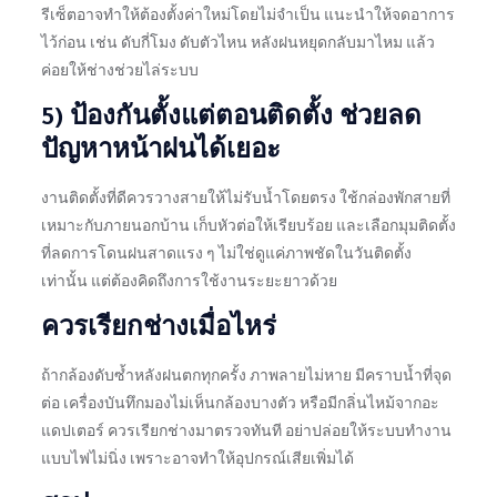
รีเซ็ตอาจทำให้ต้องตั้งค่าใหม่โดยไม่จำเป็น แนะนำให้จดอาการ
ไว้ก่อน เช่น ดับกี่โมง ดับตัวไหน หลังฝนหยุดกลับมาไหม แล้ว
ค่อยให้ช่างช่วยไล่ระบบ
5) ป้องกันตั้งแต่ตอนติดตั้ง ช่วยลด
ปัญหาหน้าฝนได้เยอะ
งานติดตั้งที่ดีควรวางสายให้ไม่รับน้ำโดยตรง ใช้กล่องพักสายที่
เหมาะกับภายนอกบ้าน เก็บหัวต่อให้เรียบร้อย และเลือกมุมติดตั้ง
ที่ลดการโดนฝนสาดแรง ๆ ไม่ใช่ดูแค่ภาพชัดในวันติดตั้ง
เท่านั้น แต่ต้องคิดถึงการใช้งานระยะยาวด้วย
ควรเรียกช่างเมื่อไหร่
ถ้ากล้องดับซ้ำหลังฝนตกทุกครั้ง ภาพลายไม่หาย มีคราบน้ำที่จุด
ต่อ เครื่องบันทึกมองไม่เห็นกล้องบางตัว หรือมีกลิ่นไหม้จากอะ
แดปเตอร์ ควรเรียกช่างมาตรวจทันที อย่าปล่อยให้ระบบทำงาน
แบบไฟไม่นิ่ง เพราะอาจทำให้อุปกรณ์เสียเพิ่มได้