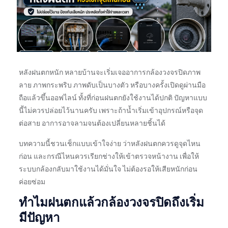
หลังฝนตกหนัก หลายบ้านจะเริ่มเจออาการกล้องวงจรปิดภาพ
ลาย ภาพกระพริบ ภาพดับเป็นบางตัว หรือบางครั้งเปิดดูผ่านมือ
ถือแล้วขึ้นออฟไลน์ ทั้งที่ก่อนฝนตกยังใช้งานได้ปกติ ปัญหาแบบ
นี้ไม่ควรปล่อยไว้นานครับ เพราะถ้าน้ำเริ่มเข้าอุปกรณ์หรือจุด
ต่อสาย อาการอาจลามจนต้องเปลี่ยนหลายชิ้นได้
บทความนี้ชวนเช็กแบบเข้าใจง่าย ว่าหลังฝนตกควรดูจุดไหน
ก่อน และกรณีไหนควรเรียกช่างให้เข้าตรวจหน้างาน เพื่อให้
ระบบกล้องกลับมาใช้งานได้มั่นใจ ไม่ต้องรอให้เสียหนักก่อน
ค่อยซ่อม
ทำไมฝนตกแล้วกล้องวงจรปิดถึงเริ่ม
มีปัญหา