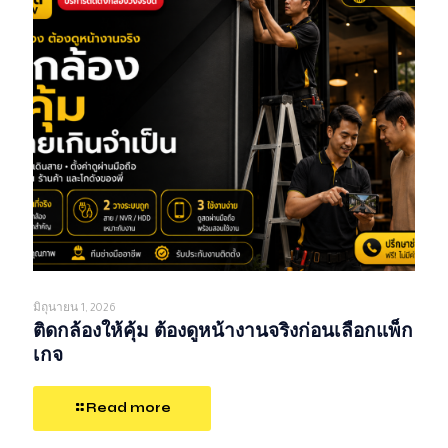
มิถุนายน 1, 2026
ติดกล้องให้คุ้ม ต้องดูหน้างานจริงก่อนเลือกแพ็ก
เกจ
Read more