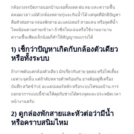
กล้องวงจรปิดภายนอกบ้านเจอทั้งแดด ฝน ลม และความชื้น
ตลอดเวลา แม้ตัวกล้องหลายรุ่นจะกันน้ำได้ แต่จุดที่มักมีปัญหา
คือหัวต่อสาย กล่องพักสาย อะแดปเตอร์ สายแลน หรือจุดที่น้ำ
ไหลย้อนตามสายเข้ามา ถ้าซีลไม่แน่นหรือใช้งานมานาน
ความชื้นเพียงเล็กน้อยก็ทำให้สัญญาณแกว่งได้
1) เช็กว่าปัญหาเกิดกับกล้องตัวเดียว
หรือทั้งระบบ
ถ้าภาพดับแค่กล้องตัวเดียว มักเกี่ยวกับสาย จุดต่อ หรือไฟเลี้ยง
เฉพาะจุดนั้น แต่ถ้าดับหลายตัวพร้อมกัน อาจต้องดูที่เครื่อง
บันทึก สวิตช์ PoE อะแดปเตอร์หลัก หรือระบบไฟของบ้าน การ
แยกอาการแบบนี้ช่วยให้คุยกับช่างได้ตรงจุดและประหยัดเวลา
หน้างานครับ
2) ดูกล่องพักสายและหัวต่อว่ามีน้ำ
หรือคราบสนิมไหม