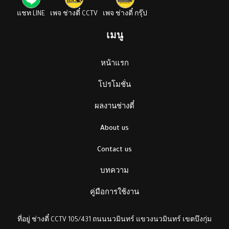
แชท LINE
เพจ ช่างตี๋ CCTV
เพจ ช่างตี๋ กรุ๊ป
เมนู
หน้าแรก
โปรโมชั่น
ผลงานช่างตี๋
About us
Contact us
บทความ
คู่มือการใช้งาน
ที่อยู่ ช่างตี๋ CCTV 105/431 ถนนนวมินทร์ แขวงนวมินทร์ เขตบึงกุ่ม