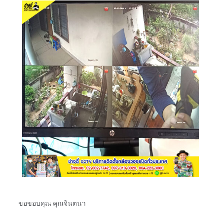
ขอขอบคุณ คุณจินตนา