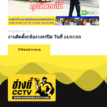
กรกฎาคม 29, 2026
งานติดตั้งกล้องวงจรปิด วันที่ 24/07/69
Read more