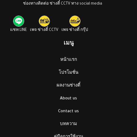
ช่องทางติดต่อ ช่างตี๋ CCTV ทาง social media
แชท LINE
เพจ ช่างตี๋ CCTV
เพจ ช่างตี๋ กรุ๊ป
เมนู
หน้าแรก
โปรโมชั่น
ผลงานช่างตี๋
About us
Contact us
บทความ