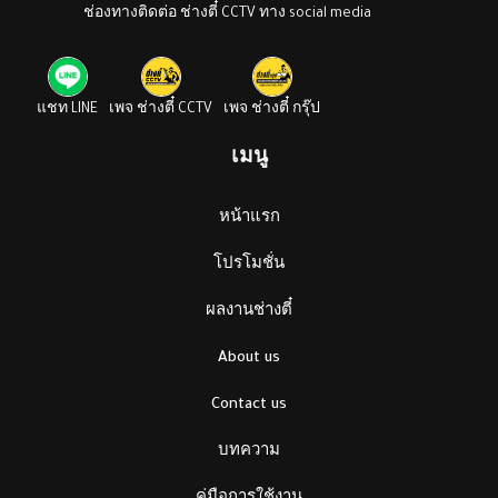
ช่องทางติดต่อ ช่างตี๋ CCTV ทาง social media
แชท LINE
เพจ ช่างตี๋ CCTV
เพจ ช่างตี๋ กรุ๊ป
เมนู
หน้าแรก
โปรโมชั่น
ผลงานช่างตี๋
About us
Contact us
บทความ