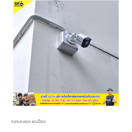
ขอขอบคุณ คุณป๊อป