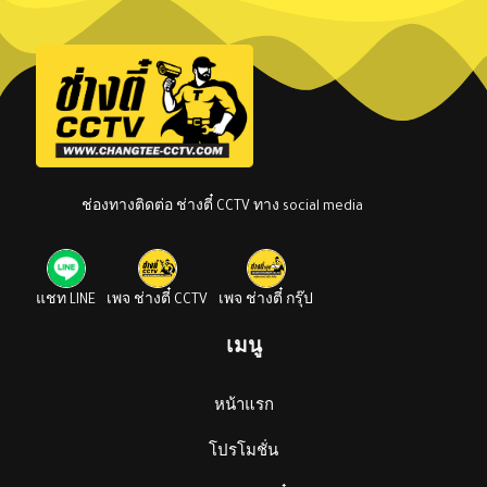
ช่องทางติดต่อ ช่างตี๋ CCTV ทาง social media
แชท LINE
เพจ ช่างตี๋ CCTV
เพจ ช่างตี๋ กรุ๊ป
เมนู
หน้าแรก
โปรโมชั่น