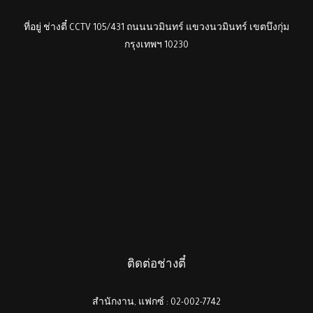
ที่อยู่ ช่างตี๋ CCTV 105/431 ถนนนวมินทร์ แขวงนวมินทร์ เขตบึงกุ่ม
กรุงเทพฯ 10230
ติดต่อช่างตี๋
สำนักงาน, แฟกซ์ : 02-002-7742