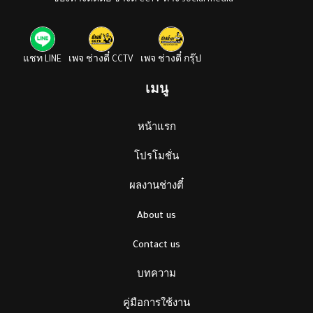
ช่องทางติดต่อ ช่างตี๋ CCTV ทาง social media
แชท LINE
เพจ ช่างตี๋ CCTV
เพจ ช่างตี๋ กรุ๊ป
เมนู
หน้าแรก
โปรโมชั่น
ผลงานช่างตี๋
About us
Contact us
บทความ
คู่มือการใช้งาน