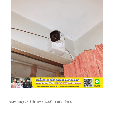
ขอขอบคุณ บริษัท แพรกแมติก เมทัล จำกัด