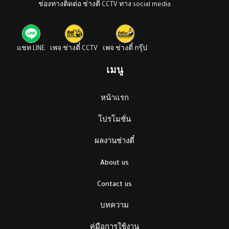
ช่องทางติดต่อ ช่างตี๋ CCTV ทาง social media
แชท LINE
เพจ ช่างตี๋ CCTV
เพจ ช่างตี๋ กรุ๊ป
เมนู
หน้าแรก
โปรโมชั่น
ผลงานช่างตี๋
About us
Contact us
บทความ
คู่มือการใช้งาน