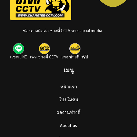
ช่องทางติดต่อ ช่างตี๋ CCTV ทาง social media
แชท LINE
เพจ ช่างตี๋ CCTV
เพจ ช่างตี๋ กรุ๊ป
เมนู
หน้าแรก
โปรโมชั่น
ผลงานช่างตี๋
About us