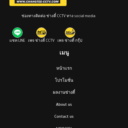
ช่องทางติดต่อ ช่างตี๋ CCTV ทาง social media
แชท LINE
เพจ ช่างตี๋ CCTV
เพจ ช่างตี๋ กรุ๊ป
เมนู
หน้าแรก
โปรโมชั่น
ผลงานช่างตี๋
About us
Contact us