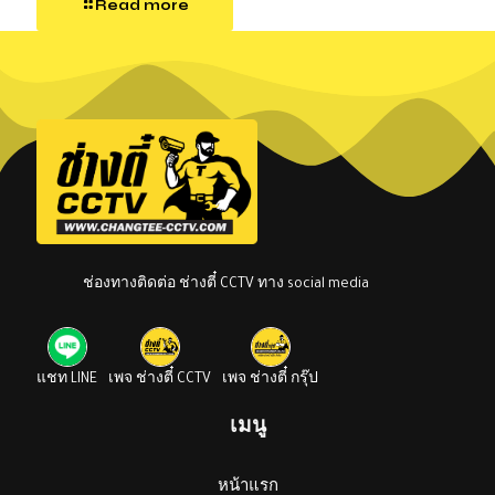
Read more
ช่องทางติดต่อ ช่างตี๋ CCTV ทาง social media
แชท LINE
เพจ ช่างตี๋ CCTV
เพจ ช่างตี๋ กรุ๊ป
เมนู
หน้าแรก