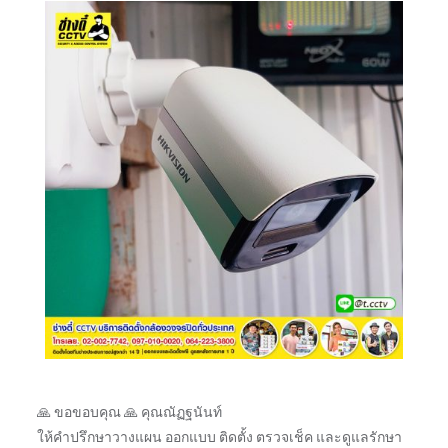
🙏 ขอขอบคุณ 🙏 คุณณัฏฐนันท์
ให้คำปรึกษาวางแผน ออกแบบ ติดตั้ง ตรวจเช็ค และดูแลรักษา