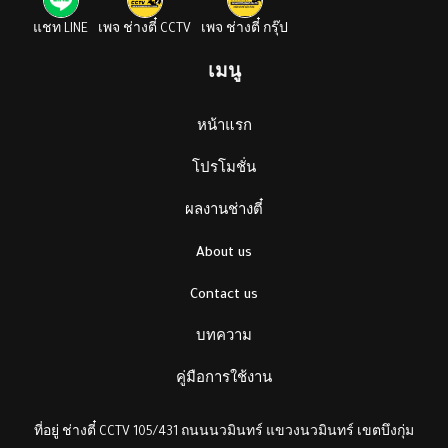
แชท LINE
เพจ ช่างตี๋ CCTV
เพจ ช่างตี๋ กรุ๊ป
เมนู
หน้าแรก
โปรโมชั่น
ผลงานช่างตี๋
About us
Contact us
บทความ
คู่มือการใช้งาน
ที่อยู่ ช่างตี๋ CCTV 105/431 ถนนนวมินทร์ แขวงนวมินทร์ เขตบึงกุ่ม