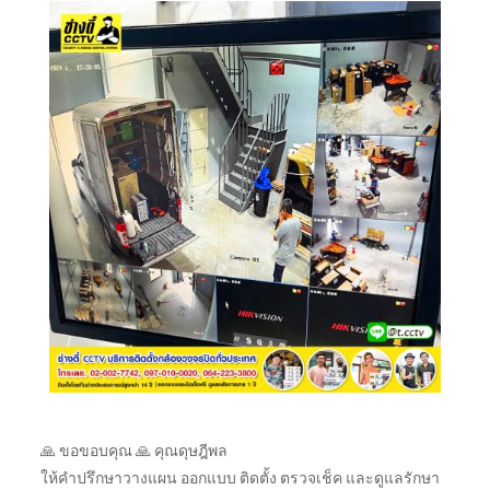
🙏 ขอขอบคุณ 🙏 คุณดุษฎีพล
ให้คำปรึกษาวางแผน ออกแบบ ติดตั้ง ตรวจเช็ค และดูแลรักษา