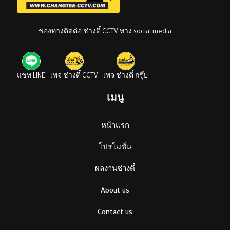
ช่องทางติดต่อ ช่างตี๋ CCTV ทาง social media
แชท LINE
เพจ ช่างตี๋ CCTV
เพจ ช่างตี๋ กรุ๊ป
เมนู
หน้าแรก
โปรโมชั่น
ผลงานช่างตี๋
About us
Contact us