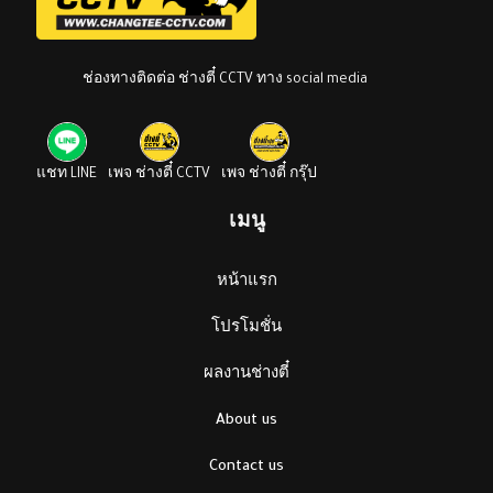
ช่องทางติดต่อ ช่างตี๋ CCTV ทาง social media
แชท LINE
เพจ ช่างตี๋ CCTV
เพจ ช่างตี๋ กรุ๊ป
เมนู
หน้าแรก
โปรโมชั่น
ผลงานช่างตี๋
About us
Contact us