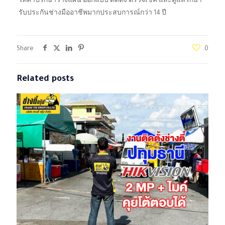
ให้คำปรึกษาวางแผน ออกแบบ ติดตั้ง ตรวจเช็ค และดูแลรักษา
รับประกันช่างมืออาชีพมากประสบการณ์กว่า 14 ปี
Share
0
Related posts