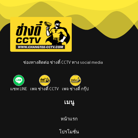
ช่องทางติดต่อ ช่างตี๋ CCTV ทาง social media
แชท LINE
เพจ ช่างตี๋ CCTV
เพจ ช่างตี๋ กรุ๊ป
เมนู
หน้าแรก
โปรโมชั่น