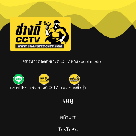
ช่องทางติดต่อ ช่างตี๋ CCTV ทาง social media
แชท LINE
เพจ ช่างตี๋ CCTV
เพจ ช่างตี๋ กรุ๊ป
เมนู
หน้าแรก
โปรโมชั่น