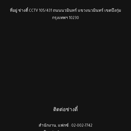
ที่อยู่ ช่างตี๋ CCTV 105/431 ถนนนวมินทร์ แขวงนวมินทร์ เขตบึงกุ่ม
กรุงเทพฯ 10230
ติดต่อช่างตี๋
สำนักงาน, แฟกซ์ : 02-002-7742