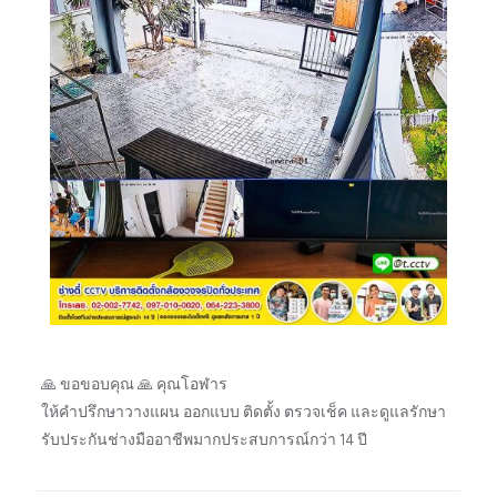
🙏 ขอขอบคุณ 🙏 คุณโอฬาร
ให้คำปรึกษาวางแผน ออกแบบ ติดตั้ง ตรวจเช็ค และดูแลรักษา
รับประกันช่างมืออาชีพมากประสบการณ์กว่า 14 ปี