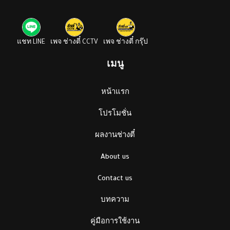
แชท LINE
เพจ ช่างตี๋ CCTV
เพจ ช่างตี๋ กรุ๊ป
เมนู
หน้าแรก
โปรโมชั่น
ผลงานช่างตี๋
About us
Contact us
บทความ
คู่มือการใช้งาน