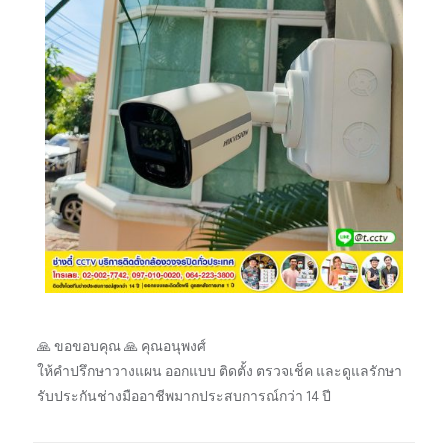
🙏 ขอขอบคุณ 🙏 คุณอนุพงศ์
ให้คำปรึกษาวางแผน ออกแบบ ติดตั้ง ตรวจเช็ค และดูแลรักษา
รับประกันช่างมืออาชีพมากประสบการณ์กว่า 14 ปี