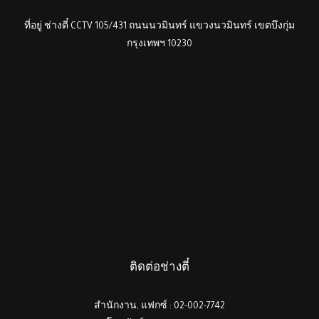
ที่อยู่ ช่างตี๋ CCTV 105/431 ถนนนวมินทร์ แขวงนวมินทร์ เขตบึงกุ่ม
กรุงเทพฯ 10230
ติดต่อช่างตี๋
สำนักงาน, แฟกซ์ : 02-002-7742