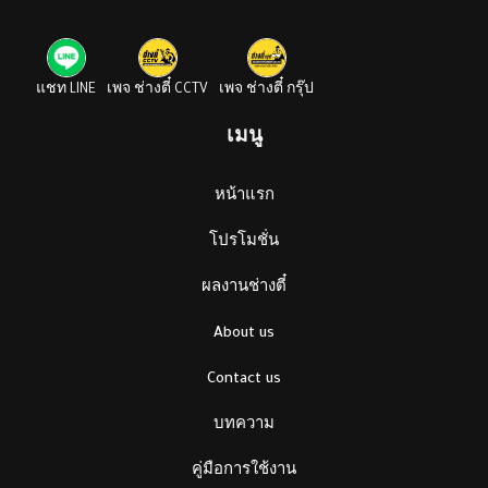
แชท LINE
เพจ ช่างตี๋ CCTV
เพจ ช่างตี๋ กรุ๊ป
เมนู
หน้าแรก
โปรโมชั่น
ผลงานช่างตี๋
About us
Contact us
บทความ
คู่มือการใช้งาน