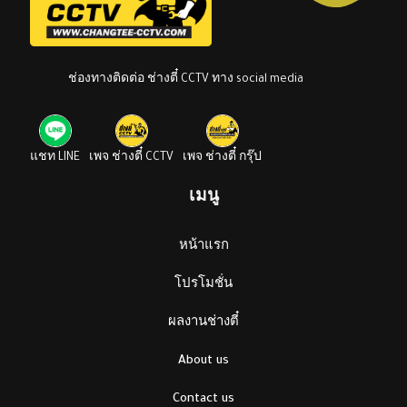
ช่องทางติดต่อ ช่างตี๋ CCTV ทาง social media
แชท LINE
เพจ ช่างตี๋ CCTV
เพจ ช่างตี๋ กรุ๊ป
เมนู
หน้าแรก
โปรโมชั่น
ผลงานช่างตี๋
About us
Contact us