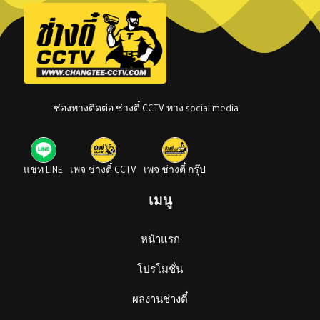
ช่องทางติดต่อ ช่างตี๋ CCTV ทาง social media
แชท LINE
เพจ ช่างตี๋ CCTV
เพจ ช่างตี๋ กรุ๊ป
เมนู
หน้าแรก
โปรโมชั่น
ผลงานช่างตี๋