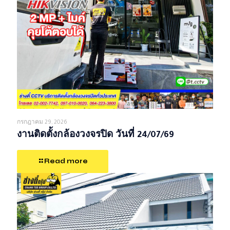
กรกฎาคม 29, 2026
งานติดตั้งกล้องวงจรปิด วันที่ 24/07/69
Read more