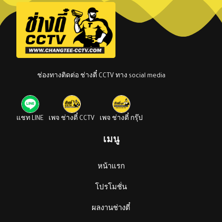
ช่องทางติดต่อ ช่างตี๋ CCTV ทาง social media
แชท LINE
เพจ ช่างตี๋ CCTV
เพจ ช่างตี๋ กรุ๊ป
เมนู
หน้าแรก
โปรโมชั่น
ผลงานช่างตี๋