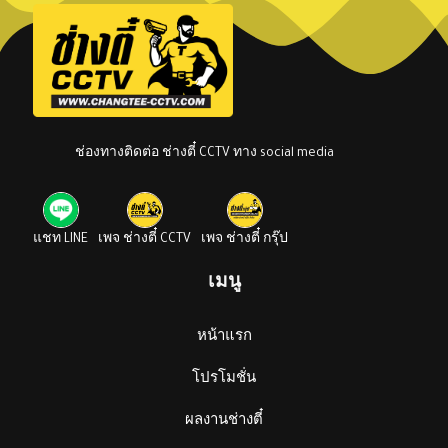
ช่องทางติดต่อ ช่างตี๋ CCTV ทาง social media
แชท LINE
เพจ ช่างตี๋ CCTV
เพจ ช่างตี๋ กรุ๊ป
เมนู
หน้าแรก
โปรโมชั่น
ผลงานช่างตี๋