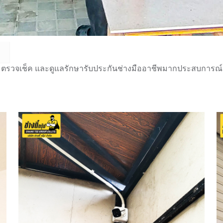
 ตรวจเช็ค และดูแลรักษารับประกันช่างมืออาชีพมากประสบการณ์กว