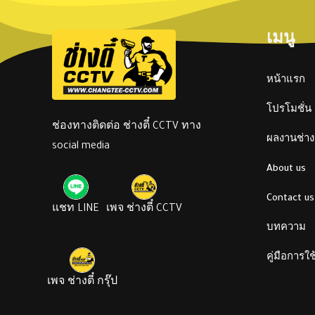
เมนู
หน้าแรก
โปรโมชั่น
ช่องทางติดต่อ ช่างตี๋ CCTV ทาง
ผลงานช่างต
social media
About us
Contact us
แชท LINE
เพจ ช่างตี๋ CCTV
บทความ
คู่มือการใ
เพจ ช่างตี๋ กรุ๊ป