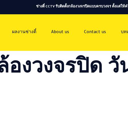
ช่างตี๋ CCTV รับติดตั้งกล้องวงจรปิดแบบครบวงจร ตั้งแต่ใ
ผลงานช่างตี๋
About us
Contact us
บท
ล้องวงจรปิด วัน