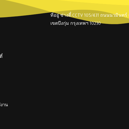
ที่อยู่ ช่างตี๋ CCTV 105/431 ถนนนวมินทร
เขตบึงกุ่ม กรุงเทพฯ 10230
ี๋
ช้งาน