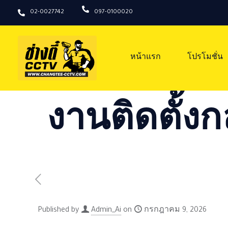
02-0027742
097-0100020
หน้าแรก
โปรโมชั่น
งานติดตั้งก
Published by
Admin_Ai
on
กรกฎาคม 9, 2026