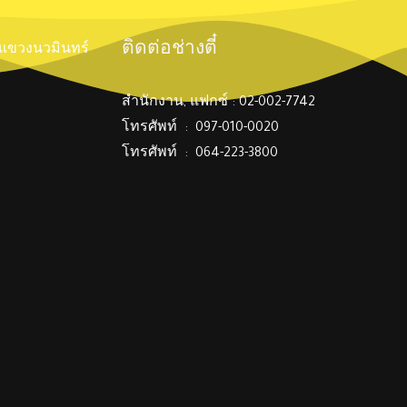
ติดต่อช่างตี๋
์ แขวงนวมินทร์
สำนักงาน, แฟกซ์ : 02-002-7742
โทรศัพท์ : 097-010-0020
โทรศัพท์ : 064-223-3800