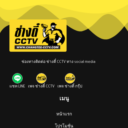
ช่องทางติดต่อ ช่างตี๋ CCTV ทาง social media
แชท LINE
เพจ ช่างตี๋ CCTV
เพจ ช่างตี๋ กรุ๊ป
เมนู
หน้าแรก
โปรโมชั่น