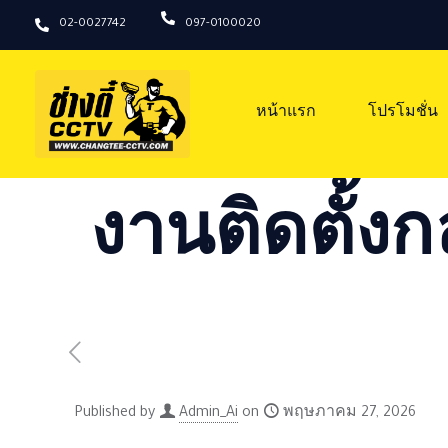
02-0027742
097-0100020
หน้าแรก
โปรโมชั่น
งานติดตั้งก
Published by
Admin_Ai
on
พฤษภาคม 27, 2026