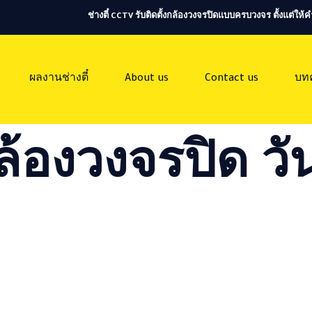
ช่างตี๋ CCTV รับติดตั้งกล้องวงจรปิดแบบครบวงจร ตั้งแต่ใ
ผลงานช่างตี๋
About us
Contact us
บท
ล้องวงจรปิด วัน