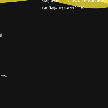
ที่อยู่ ช่างตี๋ CCTV 105/431 ถนนนวมินทร
เขตบึงกุ่ม กรุงเทพฯ 10230
ี๋
ช้งาน