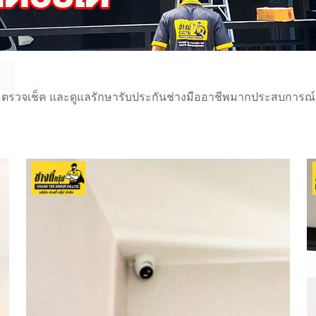
 ตรวจเช็ค และดูแลรักษารับประกันช่างมืออาชีพมากประสบการณ์กว