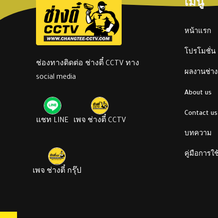
เมนู
หน้าแรก
โปรโมชั่น
ช่องทางติดต่อ ช่างตี๋ CCTV ทาง
ผลงานช่างต
social media
About us
Contact us
แชท LINE
เพจ ช่างตี๋ CCTV
บทความ
คู่มือการใ
เพจ ช่างตี๋ กรุ๊ป