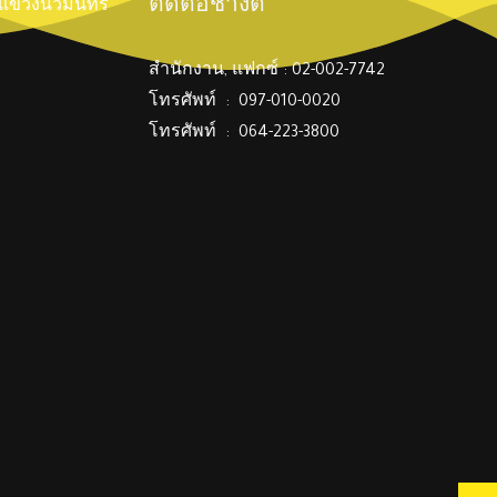
ติดต่อช่างตี๋
์ แขวงนวมินทร์
สำนักงาน, แฟกซ์ : 02-002-7742
โทรศัพท์ : 097-010-0020
โทรศัพท์ : 064-223-3800