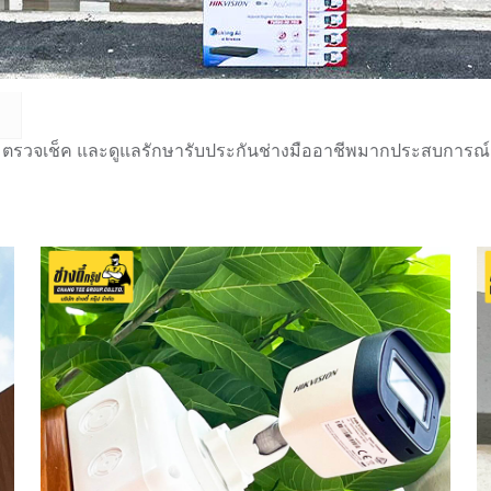
 ตรวจเช็ค และดูแลรักษารับประกันช่างมืออาชีพมากประสบการณ์กว