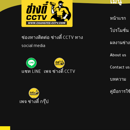
เมนู
หน้าแรก
โปรโมชั่น
ช่องทางติดต่อ ช่างตี๋ CCTV ทาง
ผลงานช่างต
social media
About us
Contact us
แชท LINE
เพจ ช่างตี๋ CCTV
บทความ
คู่มือการใ
เพจ ช่างตี๋ กรุ๊ป