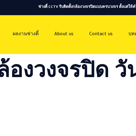
ช่างตี๋ CCTV รับติดตั้งกล้องวงจรปิดแบบครบวงจร ตั้งแต่ใ
ผลงานช่างตี๋
About us
Contact us
บท
ล้องวงจรปิด วัน