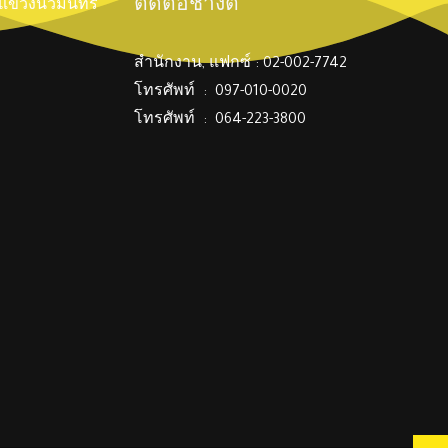
ติดต่อช่างตี๋
์ แขวงนวมินทร์
สำนักงาน, แฟกซ์ : 02-002-7742
โทรศัพท์ : 097-010-0020
โทรศัพท์ : 064-223-3800