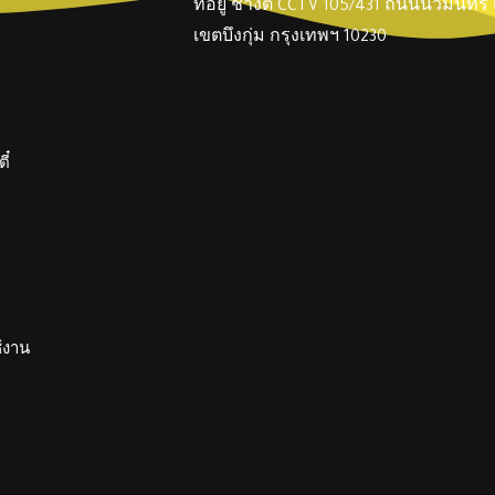
ที่อยู่ ช่างตี๋ CCTV 105/431 ถนนนวมินทร
เขตบึงกุ่ม กรุงเทพฯ 10230
ี๋
ช้งาน