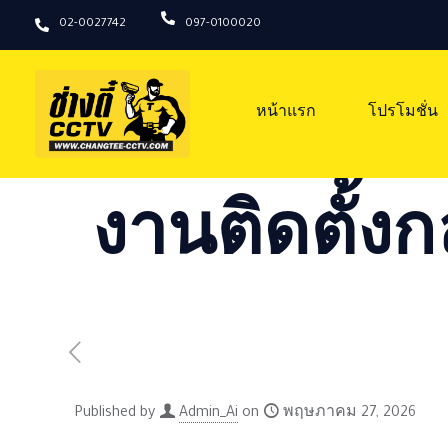
02-0027742
097-0100020
หน้าแรก
โปรโมชั่น
งานติดตั้งก
Published by
Admin_Ai
on
พฤษภาคม 27, 2026