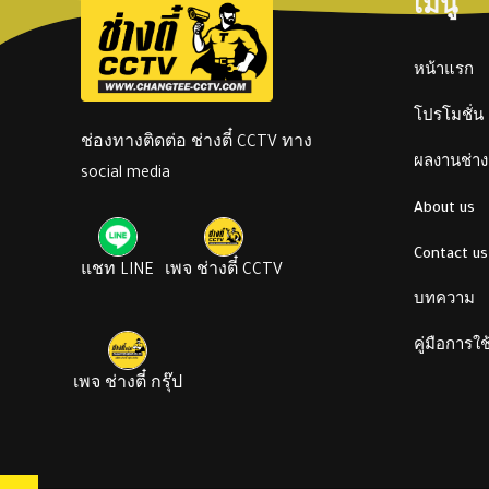
เมนู
หน้าแรก
โปรโมชั่น
ช่องทางติดต่อ ช่างตี๋ CCTV ทาง
ผลงานช่างต
social media
About us
Contact us
แชท LINE
เพจ ช่างตี๋ CCTV
บทความ
คู่มือการใ
เพจ ช่างตี๋ กรุ๊ป