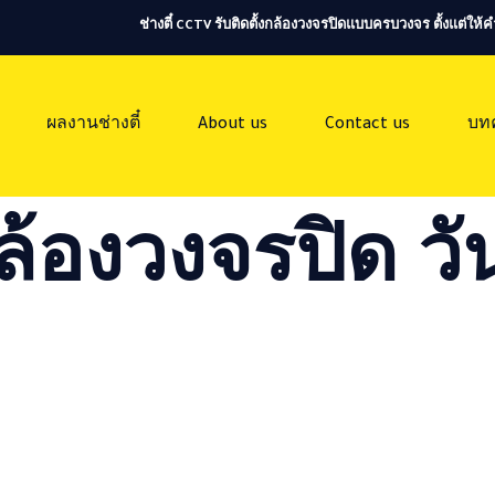
ช่างตี๋ CCTV รับติดตั้งกล้องวงจรปิดแบบครบวงจร ตั้งแต่ใ
ผลงานช่างตี๋
About us
Contact us
บท
ล้องวงจรปิด วัน