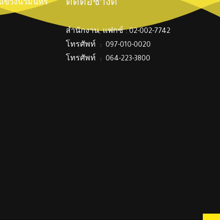
ติดต่อช่างตี๋
์ แขวงนวมินทร์
สำนักงาน, แฟกซ์ : 02-002-7742
โทรศัพท์ : 097-010-0020
โทรศัพท์ : 064-223-3800