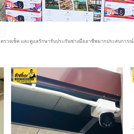
 ตรวจเช็ค และดูแลรักษารับประกันช่างมืออาชีพมากประสบการณ์กว