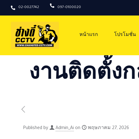
02-0027742
097-0100020
หน้าแรก
โปรโมชั่น
งานติดตั้งก
Published by
Admin_Ai
on
พฤษภาคม 27, 2026