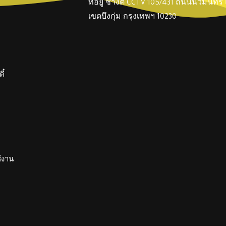
ที่อยู่ ช่างตี๋ CCTV 105/431 ถนนนวมินทร
เขตบึงกุ่ม กรุงเทพฯ 10230
ี๋
ช้งาน