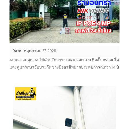
Date
พฤษภาคม 27, 2026
🙏 ขอขอบคุณ 🙏 ให้คำปรึกษาวางแผน ออกแบบ ติดตั้ง ตรวจเช็ค
และดูแลรักษารับประกันช่างมืออาชีพมากประสบการณ์กว่า 14 ปี