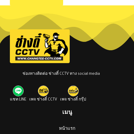
ช่องทางติดต่อ ช่างตี๋ CCTV ทาง social media
แชท LINE
เพจ ช่างตี๋ CCTV
เพจ ช่างตี๋ กรุ๊ป
เมนู
หน้าแรก