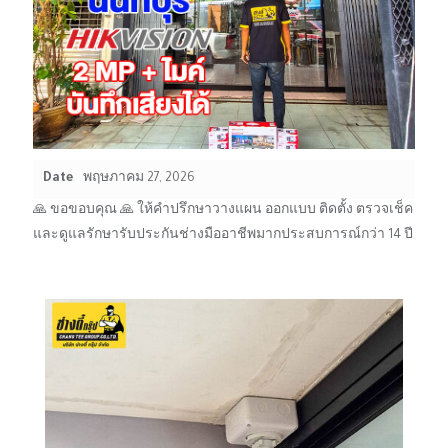
Date
พฤษภาคม 27, 2026
🙏 ขอขอบคุณ 🙏 ให้คำปรึกษาวางแผน ออกแบบ ติดตั้ง ตรวจเช็ค
และดูแลรักษารับประกันช่างมืออาชีพมากประสบการณ์กว่า 14 ปี