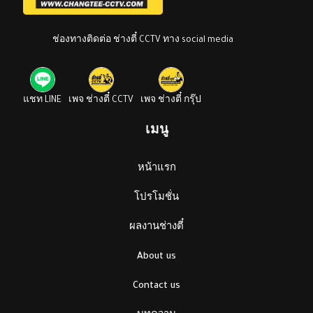
ช่องทางติดต่อ ช่างตี๋ CCTV ทาง social media
แชท LINE
เพจ ช่างตี๋ CCTV
เพจ ช่างตี๋ กรุ๊ป
เมนู
หน้าแรก
โปรโมชั่น
ผลงานช่างตี๋
About us
Contact us