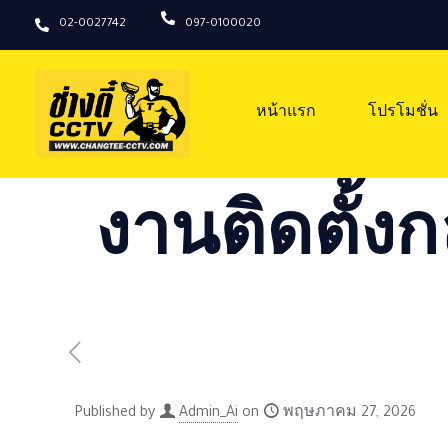
02-0027742
097-0100020
หน้าแรก
โปรโมชั่น
งานติดตั้งก
Published by
Admin_Ai
on
พฤษภาคม 27, 2026