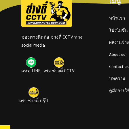
เมนู
หน้าแรก
โปรโมชั่น
ช่องทางติดต่อ ช่างตี๋ CCTV ทาง
ผลงานช่างต
social media
About us
Contact us
แชท LINE
เพจ ช่างตี๋ CCTV
บทความ
คู่มือการใ
เพจ ช่างตี๋ กรุ๊ป