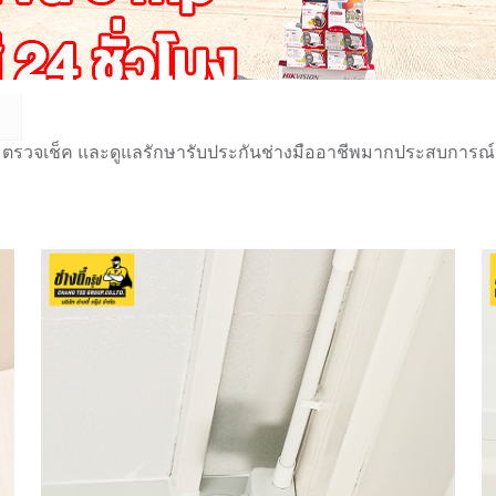
 ตรวจเช็ค และดูแลรักษารับประกันช่างมืออาชีพมากประสบการณ์กว