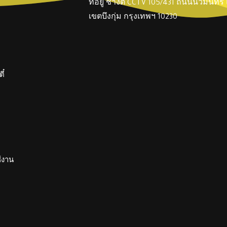
ที่อยู่ ช่างตี๋ CCTV 105/431 ถนนนวมินทร
เขตบึงกุ่ม กรุงเทพฯ 10230
ี๋
ช้งาน