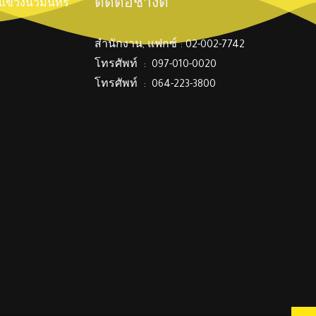
ติดต่อช่างตี๋
์ แขวงนวมินทร์
สำนักงาน, แฟกซ์ : 02-002-7742
โทรศัพท์ : 097-010-0020
โทรศัพท์ : 064-223-3800