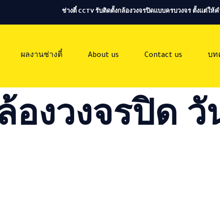
ช่างตี๋ CCTV รับติดตั้งกล้องวงจรปิดแบบครบวงจร ตั้งแต่ใ
ผลงานช่างตี๋
About us
Contact us
บท
ล้องวงจรปิด วัน