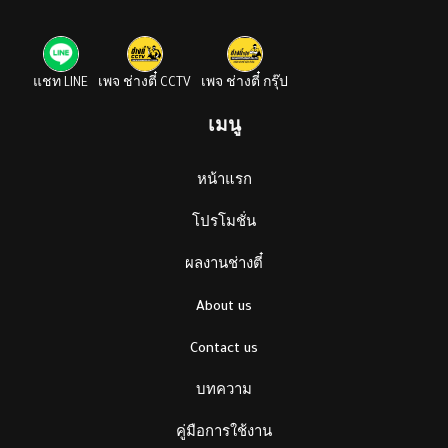
แชท LINE
เพจ ช่างตี๋ CCTV
เพจ ช่างตี๋ กรุ๊ป
เมนู
หน้าแรก
โปรโมชั่น
ผลงานช่างตี๋
About us
Contact us
บทความ
คู่มือการใช้งาน