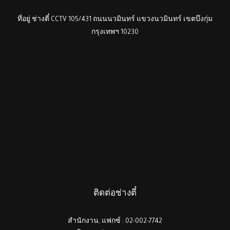
ที่อยู่ ช่างตี๋ CCTV 105/431 ถนนนวมินทร์ แขวงนวมินทร์ เขตบึงกุ่ม
กรุงเทพฯ 10230
ติดต่อช่างตี๋
สำนักงาน, แฟกซ์ : 02-002-7742