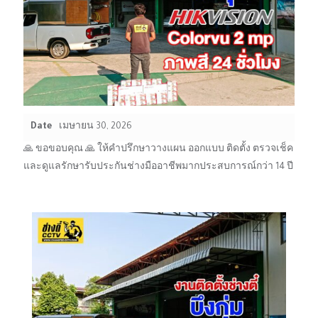
Date
เมษายน 30, 2026
🙏 ขอขอบคุณ 🙏 ให้คำปรึกษาวางแผน ออกแบบ ติดตั้ง ตรวจเช็ค
และดูแลรักษารับประกันช่างมืออาชีพมากประสบการณ์กว่า 14 ปี