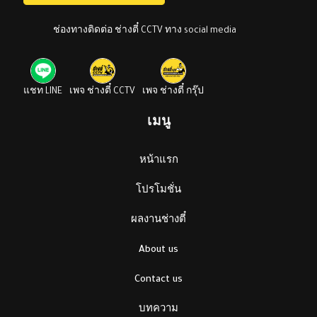
ช่องทางติดต่อ ช่างตี๋ CCTV ทาง social media
แชท LINE
เพจ ช่างตี๋ CCTV
เพจ ช่างตี๋ กรุ๊ป
เมนู
หน้าแรก
โปรโมชั่น
ผลงานช่างตี๋
About us
Contact us
บทความ