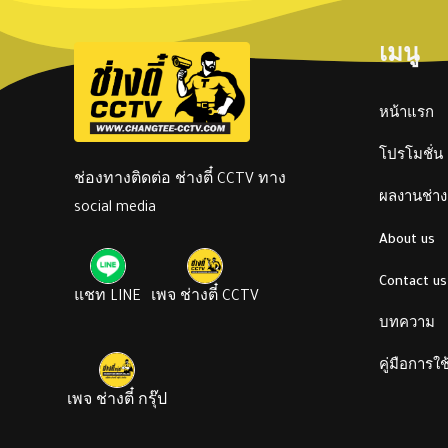
เมนู
หน้าแรก
โปรโมชั่น
ช่องทางติดต่อ ช่างตี๋ CCTV ทาง
ผลงานช่างต
social media
About us
Contact us
แชท LINE
เพจ ช่างตี๋ CCTV
บทความ
คู่มือการใ
เพจ ช่างตี๋ กรุ๊ป