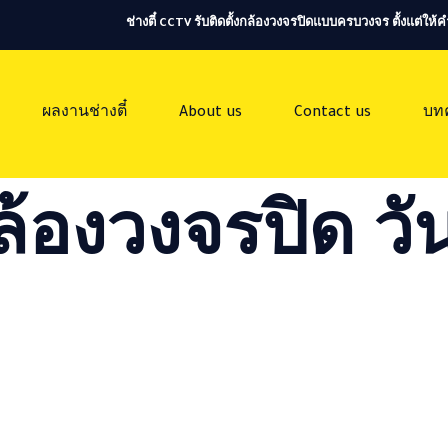
ช่างตี๋ CCTV รับติดตั้งกล้องวงจรปิดแบบครบวงจร ตั้งแต่ใ
ผลงานช่างตี๋
About us
Contact us
บท
ล้องวงจรปิด วัน