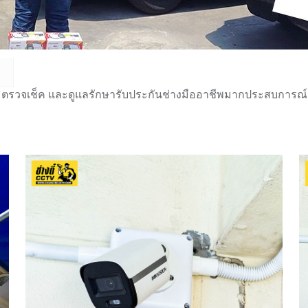
 ตรวจเช็ค และดูแลรักษารับประกันช่างมืออาชีพมากประสบการณ์กว