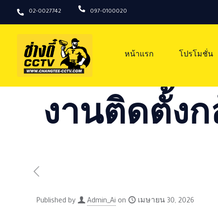
02-0027742
097-0100020
หน้าแรก
โปรโมชั่น
งานติดตั้งก
Published by
Admin_Ai
on
เมษายน 30, 2026