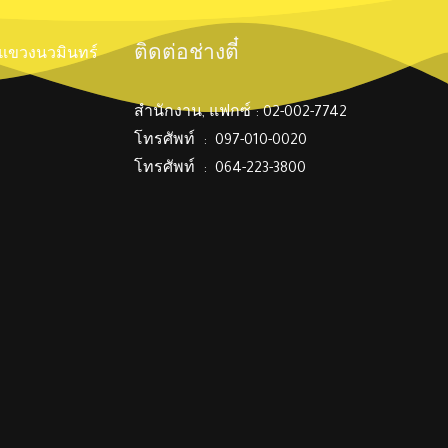
ติดต่อช่างตี๋
์ แขวงนวมินทร์
สำนักงาน, แฟกซ์ : 02-002-7742
โทรศัพท์ : 097-010-0020
โทรศัพท์ : 064-223-3800