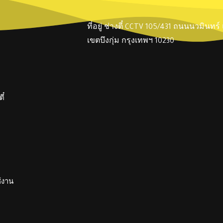
ที่อยู่ ช่างตี๋ CCTV 105/431 ถนนนวมินทร
เขตบึงกุ่ม กรุงเทพฯ 10230
ี๋
ช้งาน