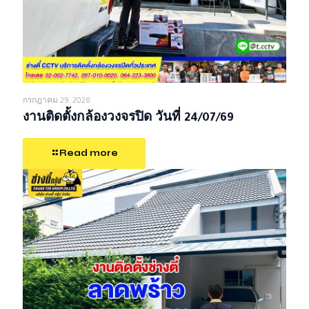
กรกฎาคม 29, 2026
งานติดตั้งกล้องวงจรปิด วันที่ 24/07/69
Read more