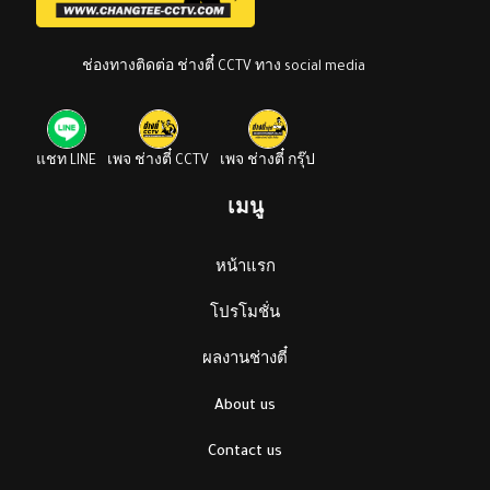
ช่องทางติดต่อ ช่างตี๋ CCTV ทาง social media
แชท LINE
เพจ ช่างตี๋ CCTV
เพจ ช่างตี๋ กรุ๊ป
เมนู
หน้าแรก
โปรโมชั่น
ผลงานช่างตี๋
About us
Contact us