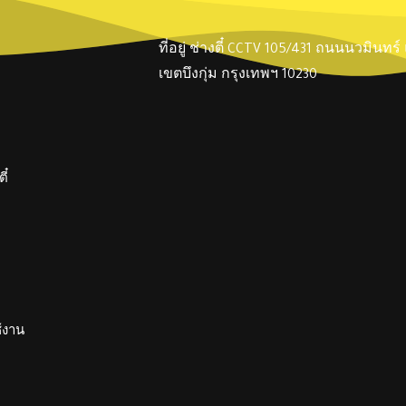
ที่อยู่ ช่างตี๋ CCTV 105/431 ถนนนวมินทร
เขตบึงกุ่ม กรุงเทพฯ 10230
ี๋
ช้งาน