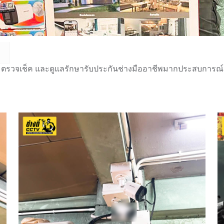
 ตรวจเช็ค และดูแลรักษารับประกันช่างมืออาชีพมากประสบการณ์กว