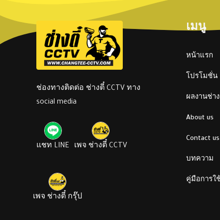
เมนู
หน้าแรก
โปรโมชั่น
ช่องทางติดต่อ ช่างตี๋ CCTV ทาง
ผลงานช่างต
social media
About us
Contact us
แชท LINE
เพจ ช่างตี๋ CCTV
บทความ
คู่มือการใ
เพจ ช่างตี๋ กรุ๊ป