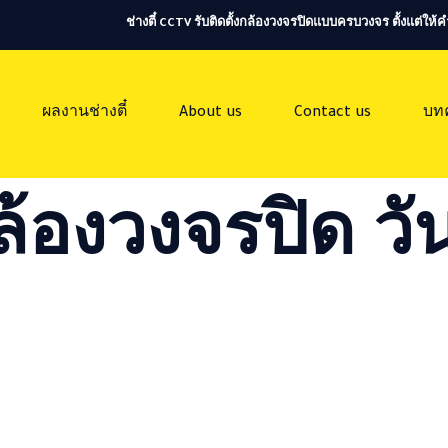
ช่างตี๋ CCTV รับติดตั้งกล้องวงจรปิดแบบครบวงจร ตั้งแต่ใ
ผลงานช่างตี๋
About us
Contact us
บท
ล้องวงจรปิด วัน