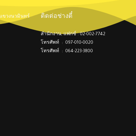
ติดต่อช่างตี๋
์ แขวงนวมินทร์
สำนักงาน, แฟกซ์ : 02-002-7742
โทรศัพท์ : 097-010-0020
โทรศัพท์ : 064-223-3800