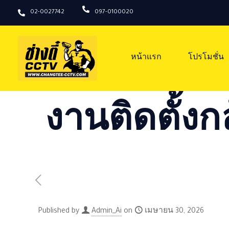
02-0027742
097-0100020
หน้าแรก
โปรโมชั่น
งานติดตั้งก
Published by
Admin_Ai
on
เมษายน 30, 2026