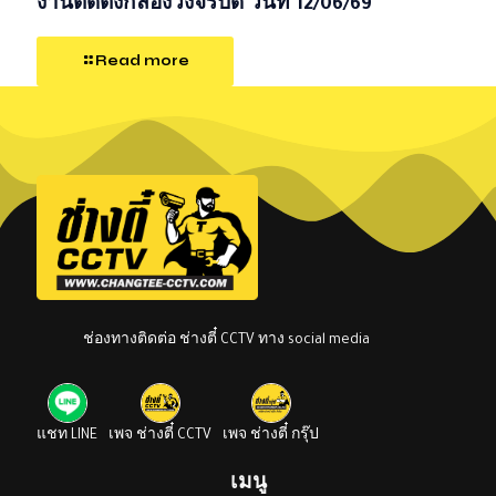
งานติดตั้งกล้องวงจรปิด วันที่ 12/06/69
Read more
ช่องทางติดต่อ ช่างตี๋ CCTV ทาง social media
แชท LINE
เพจ ช่างตี๋ CCTV
เพจ ช่างตี๋ กรุ๊ป
เมนู