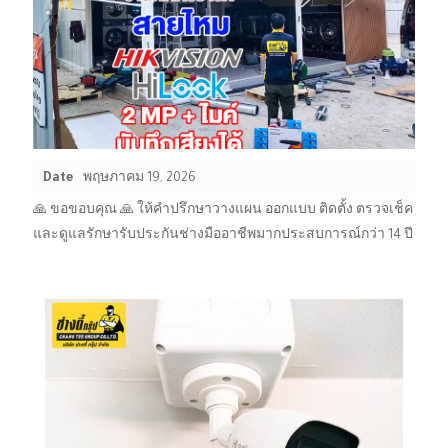
Date
พฤษภาคม 19, 2026
🙏 ขอขอบคุณ 🙏 ให้คำปรึกษาวางแผน ออกแบบ ติดตั้ง ตรวจเช็ค
และดูแลรักษารับประกันช่างมืออาชีพมากประสบการณ์กว่า 14 ปี