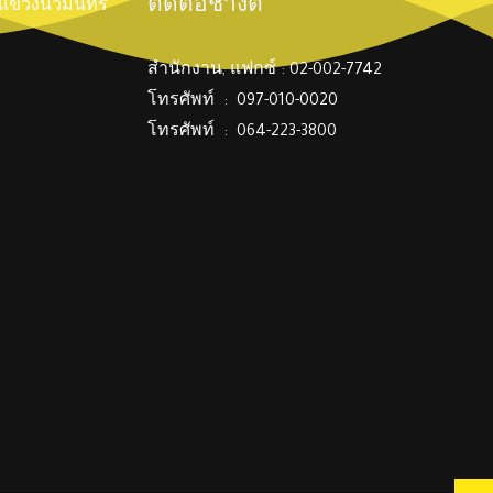
ติดต่อช่างตี๋
์ แขวงนวมินทร์
สำนักงาน, แฟกซ์ : 02-002-7742
โทรศัพท์ : 097-010-0020
โทรศัพท์ : 064-223-3800