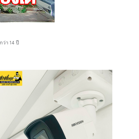
่า 14 ปี