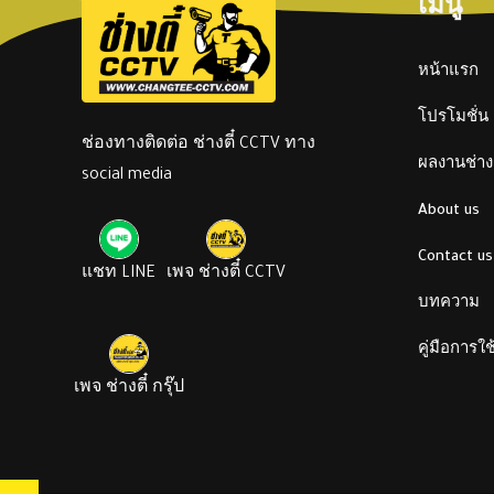
เมนู
หน้าแรก
โปรโมชั่น
ช่องทางติดต่อ ช่างตี๋ CCTV ทาง
ผลงานช่างต
social media
About us
Contact us
แชท LINE
เพจ ช่างตี๋ CCTV
บทความ
คู่มือการใ
เพจ ช่างตี๋ กรุ๊ป