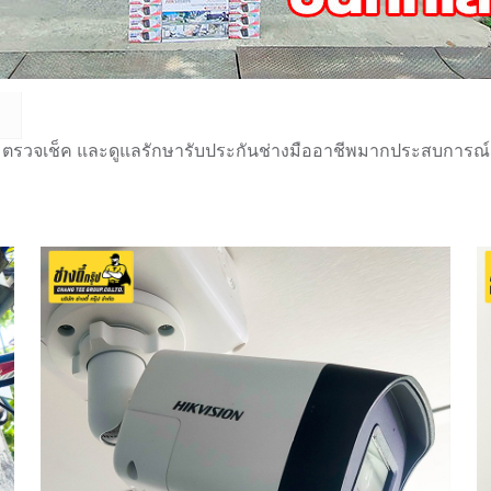
 ตรวจเช็ค และดูแลรักษารับประกันช่างมืออาชีพมากประสบการณ์กว