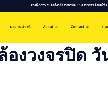
ช่างตี๋ CCTV รับติดตั้งกล้องวงจรปิดแบบครบวงจร ตั้งแต่ใ
ผลงานช่างตี๋
About us
Contact us
บท
ล้องวงจรปิด วัน