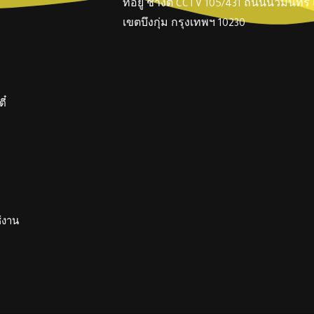
ที่อยู่ ช่างตี๋ CCTV 105/431 ถนนนวมินทร
เขตบึงกุ่ม กรุงเทพฯ 10230
ี๋
ช้งาน