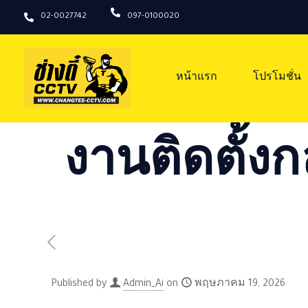
02-0027742
097-0100020
หน้าแรก
โปรโมชั่น
งานติดตั้งก
Published by
Admin_Ai
on
พฤษภาคม 19, 2026