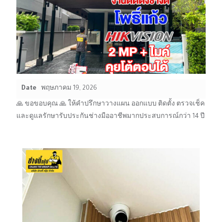
Date
พฤษภาคม 19, 2026
🙏 ขอขอบคุณ 🙏 ให้คำปรึกษาวางแผน ออกแบบ ติดตั้ง ตรวจเช็ค
และดูแลรักษารับประกันช่างมืออาชีพมากประสบการณ์กว่า 14 ปี