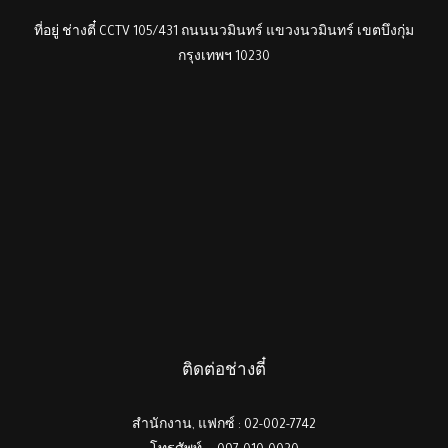
ที่อยู่ ช่างตี๋ CCTV 105/431 ถนนนวมินทร์ แขวงนวมินทร์ เขตบึงกุ่ม
กรุงเทพฯ 10230
ติดต่อช่างตี๋
สำนักงาน, แฟกซ์ : 02-002-7742