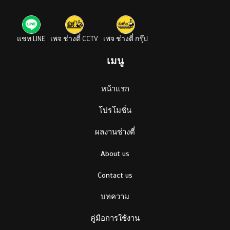
แชท LINE
เพจ ช่างตี๋ CCTV
เพจ ช่างตี๋ กรุ๊ป
เมนู
หน้าแรก
โปรโมชั่น
ผลงานช่างตี๋
About us
Contact us
บทความ
คู่มือการใช้งาน