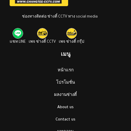
ช่องทางติดต่อ ช่างตี๋ CCTV ทาง social media
แชท LINE
เพจ ช่างตี๋ CCTV
เพจ ช่างตี๋ กรุ๊ป
เมนู
หน้าแรก
โปรโมชั่น
ผลงานช่างตี๋
About us
Contact us