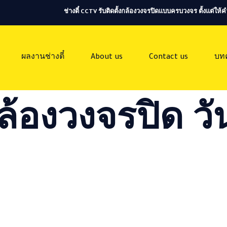
ช่างตี๋ CCTV รับติดตั้งกล้องวงจรปิดแบบครบวงจร ตั้งแต่ใ
ผลงานช่างตี๋
About us
Contact us
บท
ล้องวงจรปิด วัน