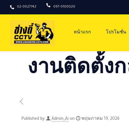
02-0027742
097-0100020
หน้าแรก
โปรโมชั่น
งานติดตั้งก
Published by
Admin_Ai
on
พฤษภาคม 19, 2026