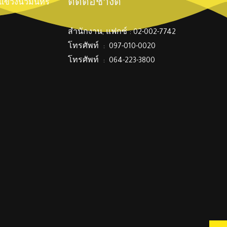
ติดต่อช่างตี๋
์ แขวงนวมินทร์
สำนักงาน, แฟกซ์ : 02-002-7742
โทรศัพท์ : 097-010-0020
โทรศัพท์ : 064-223-3800