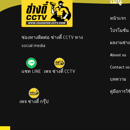
เมนู
หน้าแรก
โปรโมชั่น
ช่องทางติดต่อ ช่างตี๋ CCTV ทาง
ผลงานช่างต
social media
About us
Contact us
แชท LINE
เพจ ช่างตี๋ CCTV
บทความ
คู่มือการใ
เพจ ช่างตี๋ กรุ๊ป