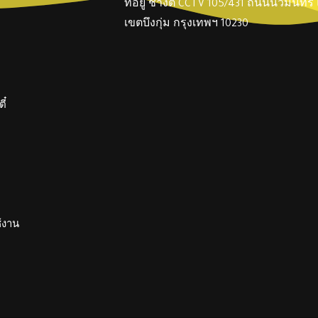
ที่อยู่ ช่างตี๋ CCTV 105/431 ถนนนวมินทร
เขตบึงกุ่ม กรุงเทพฯ 10230
ี๋
ช้งาน