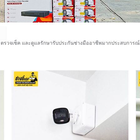
 ตรวจเช็ค และดูแลรักษารับประกันช่างมืออาชีพมากประสบการณ์กว