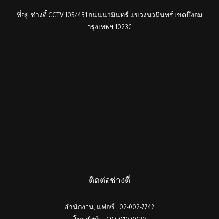
ที่อยู่ ช่างตี๋ CCTV 105/431 ถนนนวมินทร์ แขวงนวมินทร์ เขตบึงกุ่ม
กรุงเทพฯ 10230
ติดต่อช่างตี๋
สำนักงาน, แฟกซ์ : 02-002-7742