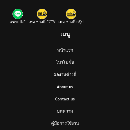
แชท LINE
เพจ ช่างตี๋ CCTV
เพจ ช่างตี๋ กรุ๊ป
เมนู
หน้าแรก
โปรโมชั่น
ผลงานช่างตี๋
About us
Contact us
บทความ
คู่มือการใช้งาน