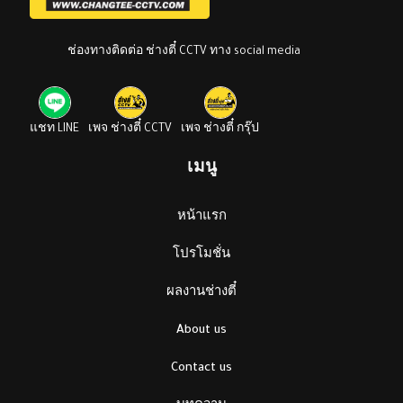
ช่องทางติดต่อ ช่างตี๋ CCTV ทาง social media
แชท LINE
เพจ ช่างตี๋ CCTV
เพจ ช่างตี๋ กรุ๊ป
เมนู
หน้าแรก
โปรโมชั่น
ผลงานช่างตี๋
About us
Contact us