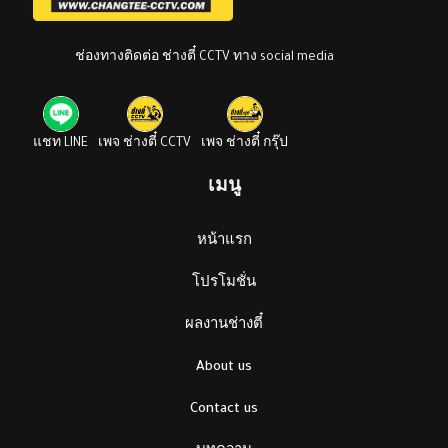
ช่องทางติดต่อ ช่างตี๋ CCTV ทาง social media
แชท LINE
เพจ ช่างตี๋ CCTV
เพจ ช่างตี๋ กรุ๊ป
เมนู
หน้าแรก
โปรโมชั่น
ผลงานช่างตี๋
About us
Contact us