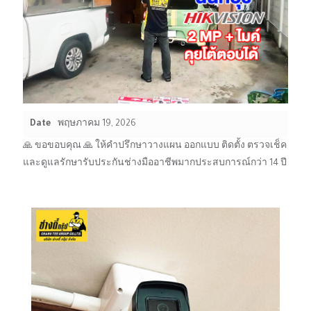
Date
พฤษภาคม 19, 2026
🙏 ขอขอบคุณ 🙏 ให้คำปรึกษาวางแผน ออกแบบ ติดตั้ง ตรวจเช็ค
และดูแลรักษารับประกันช่างมืออาชีพมากประสบการณ์กว่า 14 ปี