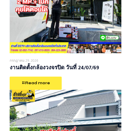
กรกฎาคม 29, 2026
งานติดตั้งกล้องวงจรปิด วันที่ 24/07/69
Read more