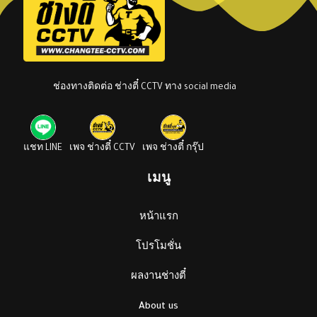
ช่องทางติดต่อ ช่างตี๋ CCTV ทาง social media
แชท LINE
เพจ ช่างตี๋ CCTV
เพจ ช่างตี๋ กรุ๊ป
เมนู
หน้าแรก
โปรโมชั่น
ผลงานช่างตี๋
About us