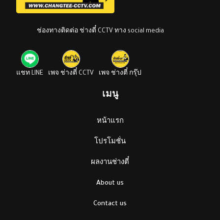
ช่องทางติดต่อ ช่างตี๋ CCTV ทาง social media
แชท LINE
เพจ ช่างตี๋ CCTV
เพจ ช่างตี๋ กรุ๊ป
เมนู
หน้าแรก
โปรโมชั่น
ผลงานช่างตี๋
About us
Contact us