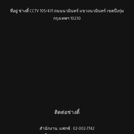
ที่อยู่ ช่างตี๋ CCTV 105/431 ถนนนวมินทร์ แขวงนวมินทร์ เขตบึงกุ่ม
กรุงเทพฯ 10230
ติดต่อช่างตี๋
สำนักงาน, แฟกซ์ : 02-002-7742