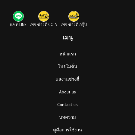
แชท LINE
เพจ ช่างตี๋ CCTV
เพจ ช่างตี๋ กรุ๊ป
เมนู
หน้าแรก
โปรโมชั่น
ผลงานช่างตี๋
About us
Contact us
บทความ
คู่มือการใช้งาน